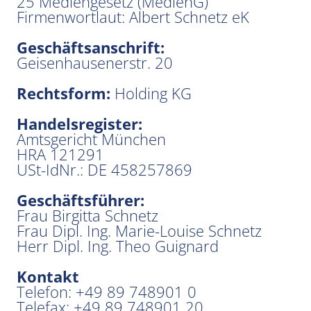
25 Mediengesetz (MedienG)
Firmenwortlaut: Albert Schnetz eK
Geschäftsanschrift:
Geisenhausenerstr. 20
Rechtsform:
Holding KG
Handelsregister:
Amtsgericht München
HRA 121291
USt-IdNr.: DE 458257869
Geschäftsführer:
Frau Birgitta Schnetz
Frau Dipl. Ing. Marie-Louise Schnetz
Herr Dipl. Ing. Theo Guignard
Kontakt
Telefon: +49 89 748901 0
Telefax: +49 89 748901 20