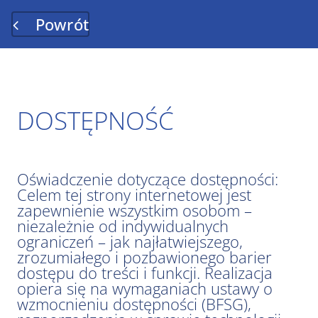
Powrót
DOSTĘPNOŚĆ
Oświadczenie dotyczące dostępności:
Celem tej strony internetowej jest
zapewnienie wszystkim osobom –
niezależnie od indywidualnych
ograniczeń – jak najłatwiejszego,
zrozumiałego i pozbawionego barier
dostępu do treści i funkcji. Realizacja
opiera się na wymaganiach ustawy o
wzmocnieniu dostępności (BFSG),