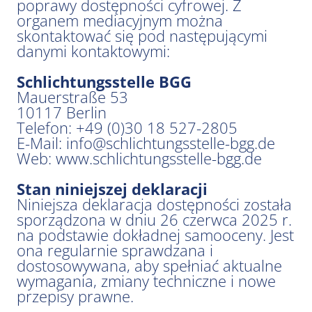
poprawy dostępności cyfrowej. Z
organem mediacyjnym można
skontaktować się pod następującymi
danymi kontaktowymi:
Schlichtungsstelle BGG
Mauerstraße 53
10117 Berlin
Telefon: +49 (0)30 18 527-2805
E-Mail:
info@schlichtungsstelle-bgg.de
Web:
www.schlichtungsstelle-bgg.de
Stan niniejszej deklaracji
Niniejsza deklaracja dostępności została
sporządzona w dniu 26 czerwca 2025 r.
na podstawie dokładnej samooceny. Jest
ona regularnie sprawdzana i
dostosowywana, aby spełniać aktualne
wymagania, zmiany techniczne i nowe
przepisy prawne.