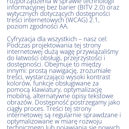
rozporządzenia w sprawie technologii
informacyjnej bez barier (BITV 2.0) oraz
wytycznych dotyczących dostępności
treści internetowych (WCAG) 2.1,
poziom zgodności AA.
Cyfryzacja dla wszystkich – nasz cel:
Podczas projektowania tej strony
internetowej dużą wagę przywiązaliśmy
do łatwości obsługi, przejrzystości i
dostępności. Obejmuje to między
innymi: prostą nawigację, zrozumiałe
treści, wystarczająco wysoki kontrast
kolorów, funkcje obsługiwane za
pomocą klawiatury, optymalizację
mobilną, alternatywne opisy tekstowe
obrazów. Dostępność postrzegamy jako
ciągły proces. Treści tej strony
internetowej są regularnie sprawdzane i
optymalizowane w miarę rozwoju
technicznego lub pojawiania się nowych